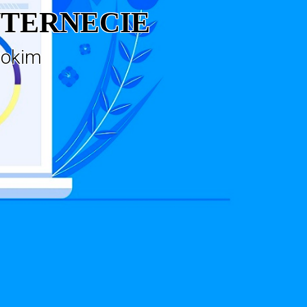
NTERNECIE
rokim